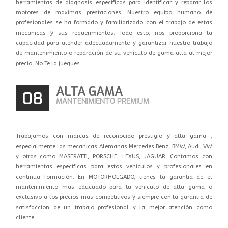
herramientas de diagnosis especificas para identificar y reparar los
motores de maximas prestaciones. Nuestro equipo humano de
profesionales se ha formado y familiarizado con el trabajo de estas
mecanicas y sus requerimientos. Todo esto, nos proporciona la
capacidad para atender adecuadamente y garantizar nuestro trabajo
de mantenimiento o reparación de su vehículo de gama alta al mejor
precio. No Te la juegues.
ALTA GAMA
08
MANTENIMIENTO PREMIUM
Trabajamos con marcas de reconocido prestigio y alta gama ,
especialmente las mecanicas Alemanas Mercedes Benz, BMW, Audi, VW
y otras como MASERATTI, PORSCHE, LEXUS, JAGUAR.
Contamos con
herramientas especificas para estos vehiculos y profesionales en
continua formación. En
MOTORHOLGADO, tienes la garantia de el
mantenimiento mas educuado para tu vehiculo de alta gama o
exclusivo a los precios mas competitivos y siempre con la garantia de
satisfaccion de un trabajo profesional y la mejor atención como
cliente. .